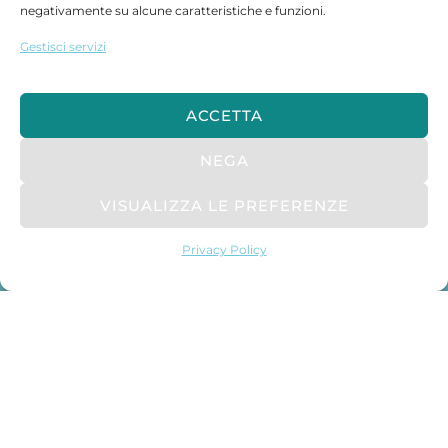
negativamente su alcune caratteristiche e funzioni.
Gestisci servizi
ACCETTA
NEGA
VISUALIZZA LE PREFERENZE
Privacy Policy