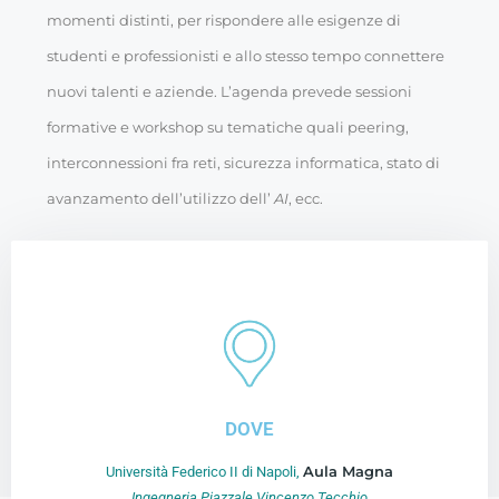
momenti distinti, per rispondere alle esigenze di
studenti e professionisti e allo stesso tempo connettere
nuovi talenti e aziende. L’agenda prevede sessioni
formative e workshop su tematiche quali peering,
interconnessioni fra reti, sicurezza informatica, stato di
avanzamento dell’utilizzo dell’
AI
, ecc.
Registrati
DOVE
Aula Magna
Università Federico II di Napoli,
Ingegneria Piazzale Vincenzo Tecchio