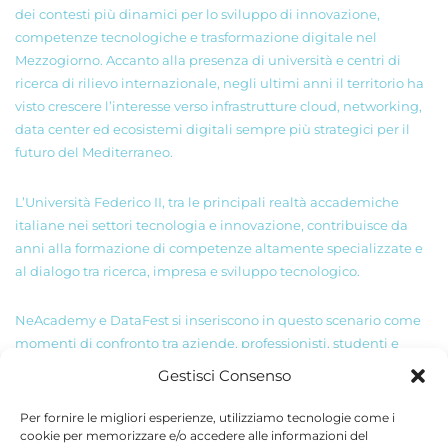
dei contesti più dinamici per lo sviluppo di innovazione,
competenze tecnologiche e trasformazione digitale nel
Mezzogiorno. Accanto alla presenza di università e centri di
ricerca di rilievo internazionale, negli ultimi anni il territorio ha
visto crescere l’interesse verso infrastrutture cloud, networking,
data center ed ecosistemi digitali sempre più strategici per il
futuro del Mediterraneo.
L’Università Federico II, tra le principali realtà accademiche
italiane nei settori tecnologia e innovazione, contribuisce da
anni alla formazione di competenze altamente specializzate e
al dialogo tra ricerca, impresa e sviluppo tecnologico.
NeAcademy e DataFest si inseriscono in questo scenario come
momenti di confronto tra aziende, professionisti, studenti e
operatori del settore ICT, con focus su AI, Cloud, Data Center,
Gestisci Consenso
sostenibilità energetica, Edge Computing e nuove competenze
digitali.
Per fornire le migliori esperienze, utilizziamo tecnologie come i
cookie per memorizzare e/o accedere alle informazioni del