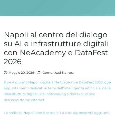
Napoli al centro del dialogo
su AI e infrastrutture digitali
con NeAcademy e DataFest
2026
Maggio 20, 2026
Comunicati Stampa
Il 3 e 4 giugno Napoli ospiterà NeAcademy e DataFest 2026, due
appuntamenti dedicati ai temi dell’intelligenza artificiale, delle
infrastrutture digitali, del networking e dell’evoluzione
dell’ecosistema Internet.
La scelta di Napoli non è casuale. La città rappresenta oggi uno