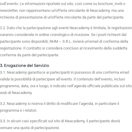
sull’evento. Le informazioni riportate sul sito, così come su brochure, inviti o
newsletter, non rappresentano un’offerta vincolante di Neacademy, ma una
richiesta di presentazione di un’offerta vincolante da parte del partecipante.
2.2. Dato che la partecipazione agli eventi Neacademy è limitata, le registrazioni
saranno considerate in ordine cronologico di ricezione. Se i posti richiesti dal
partecipante sono disponibili, NHM – S.R.L. invierà un’email di conferma della
registrazione. Il contratto si considera concluso al ricevimento della suddetta
conferma da parte del partecipante.
3. Erogazione del Servizio
3.1. Neacademy garantisce ai partecipanti in possesso di una conferma email
valida la possibilità di partecipare all’evento. Il contenuto dell’evento, inclusi
programma, data, ora e luogo, è indicato nell’agenda ufficiale pubblicata sul sito
web di Neacademy.
3.2. Neacademy si riserva il diritto di modificare l’agenda, in particolare il
programma e i relatori.
3.3. In alcuni casi specificati sul sito di Neacademy, il partecipante dovrà
versare una quota di partecipazione.