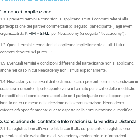
1. Ambito di Applicazione
1.1. I presenti termini e condizioni si applicano a tutti i contratti relativi alla
partecipazione dei partner commerciali (di seguito “partecipante”) agli eventi
NHM – S.R.L
organizzati da
. per Neacademy (di seguito “Neacademy”).
1.2. Questi termini e condizioni si applicano implicitamente a tutti i futuri
contratti descritti nel punto 1.1.
1.3. Eventuali termini e condizioni differenti del partecipante non si applicano,
anche nel caso in cui Neacademy non li rifiuti esplicitamente.
1.4. Neacademy si riserva il diritto di modificare i presenti termini e condizioni in
qualsiasi momento. Il partecipante verrà informato per iscritto delle modifiche.
Le modifiche si considerano accettate se il partecipante non si oppone per
iscritto entro un mese dalla ricezione della comunicazione. Neacademy
evidenzierà specificamente questo aspetto nella comunicazione di modifica.
2. Conclusione del Contratto e Informazioni sulla Vendita a Distanza
2.1. La registrazione all’evento inizia con il clic sul pulsante di registrazione
presente sul sito web ufficiale di Neacademy contenente le informazioni