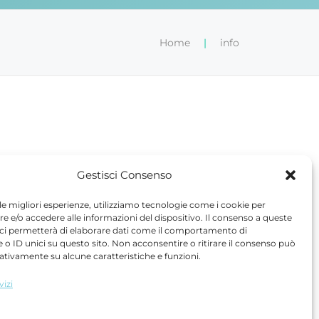
Home
|
info
Gestisci Consenso
 le migliori esperienze, utilizziamo tecnologie come i cookie per
 e/o accedere alle informazioni del dispositivo. Il consenso a queste
 ci permetterà di elaborare dati come il comportamento di
 o ID unici su questo sito. Non acconsentire o ritirare il consenso può
gativamente su alcune caratteristiche e funzioni.
vizi