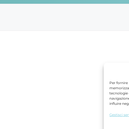
Per fornire
memorizzare
tecnologie
navigazione
influire ne
Gestisci ser